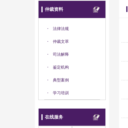
仲裁资料
·
法律法规
·
仲裁文萃
·
司法解释
·
鉴定机构
·
典型案例
·
学习培训
在线服务