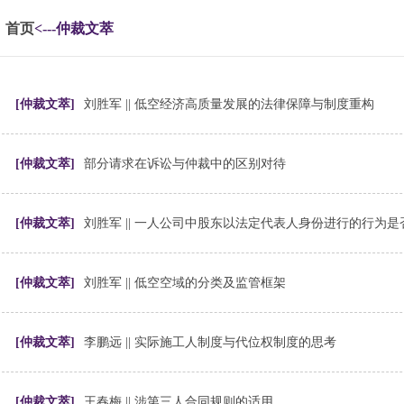
首页
<---仲裁文萃
[仲裁文萃]
刘胜军 || 低空经济高质量发展的法律保障与制度重构
[仲裁文萃]
部分请求在诉讼与仲裁中的区别对待
[仲裁文萃]
[仲裁文萃]
刘胜军 || 低空空域的分类及监管框架
[仲裁文萃]
李鹏远 || 实际施工人制度与代位权制度的思考
[仲裁文萃]
王春梅 || 涉第三人合同规则的适用