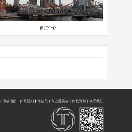
自贸中心
仲裁指南
仲裁规则
仲裁员
专业委员会
仲裁资料
联系我们