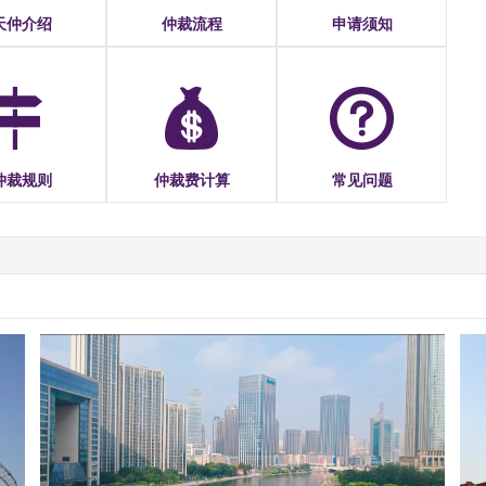
天仲介绍
仲裁流程
申请须知
仲裁规则
仲裁费计算
常见问题