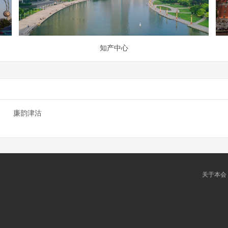
知产中心
廉韵津沽
关于本会