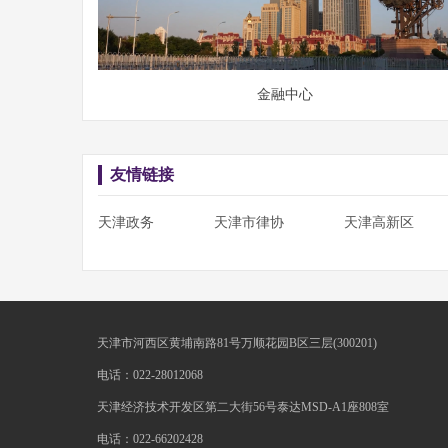
金融中心
友情链接
天津政务
天津市律协
天津高新区
天津市河西区黄埔南路81号万顺花园B区三层(300201)
电话：022-28012068
天津经济技术开发区第二大街56号泰达MSD-A1座808室
电话：022-66202428