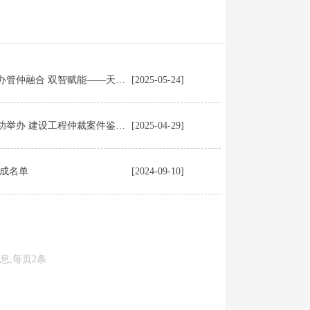
天津仲裁委员会建设工程与房地产专业委员会举办管仲融合 双智赋能——天津大学第六届MEM高峰论坛暨工程管理仲裁培训交流活动
[2025-05-24]
天津仲裁委员会建设工程与房地产专业委员会成功举办 建设工程仲裁案件鉴定实务讲座
[2025-04-29]
成名单
[2024-09-10]
信息,每页2条