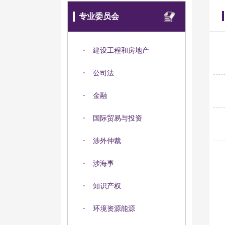
专业委员会
·
建设工程和房地产
·
公司法
·
金融
·
国际贸易与投资
·
涉外仲裁
·
涉海事
·
知识产权
·
环境资源能源