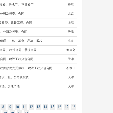
投资、房地产、 不良资产
香港
公司及投资、合同
北京
司及投资、建设工程、合同
上海
、公司及投资、合同
天津
保理、并购、基金、私募、股权
北京
合同、 租赁合同、承揽合同
秦皇岛
合同、建设工程分包合同
天津
工程价款优先受偿权、 建设工程分包合同
石家庄
建设工程、公司及投资
天津
同法、房地产法
天津
8
9
10
11
12
13
14
15
16
17
18