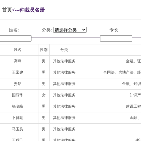
首页
<---仲裁员名册
姓名:
分类:
专长:
姓名
性别
分类
高峰
男
其他法律服务
金融、证
王常建
男
其他法律服务
合同法、房地产法、经
姜铭
男
其他法律服务
金融、知识
国丽华
女
其他法律服务
知识产
杨晓峰
男
其他法律服务
建设工程
卜祥瑞
男
其他法律服务
金融、
马玉良
男
其他法律服务
王戊己
男
其他法律服务
建