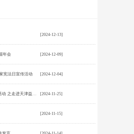
[2024-12-13]
届年会
[2024-12-09]
国家宪法日宣传活动
[2024-12-04]
仲裁实务热点交流研讨会——暨天仲&律协走进律所系列活动 之走进天津益清律师事务所
[2024-11-25]
[2024-11-15]
作发言
[2024-11-14]