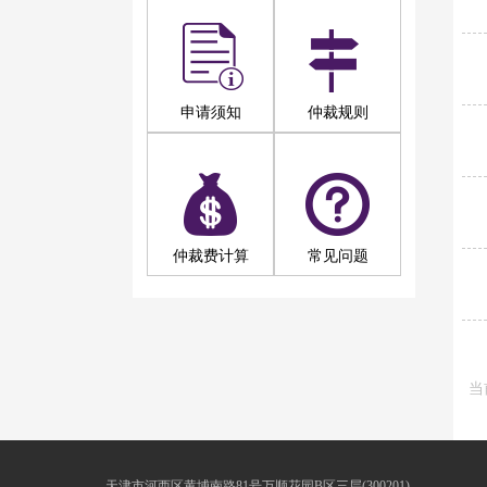
申请须知
仲裁规则
仲裁费计算
常见问题
当
天津市河西区黄埔南路81号万顺花园B区三层(300201)