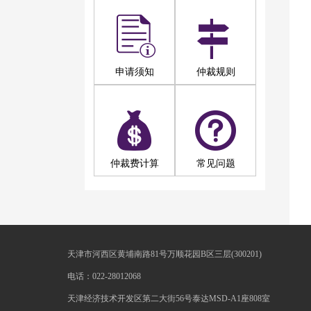
申请须知
仲裁规则
仲裁费计算
常见问题
天津市河西区黄埔南路81号万顺花园B区三层(300201)
电话：022-28012068
天津经济技术开发区第二大街56号泰达MSD-A1座808室