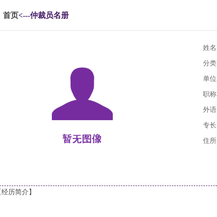
首页
<---仲裁员名册
姓名
分类
单位
职称
外语
专长
住所
【经历简介】