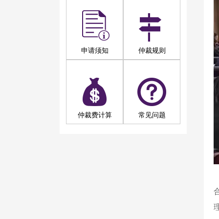
申请须知
仲裁规则
仲裁费计算
常见问题