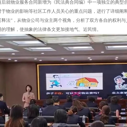
随后就物业服务合同新增为《民法典合同编》中一项独立的典型
对于物业的影响等社区工作人员关心的重点问题，进行了详细阐释
案释法”，从物业公司与业主两个视角，分析了双方各自的权利与
用的理解，使抽象的法律条文更加接地气、近民情。