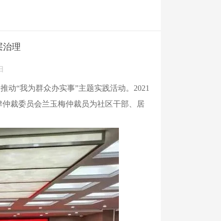
层治理
日
动“我为群众办实事”主题实践活动。2021
津仲裁委员会兰玉梅仲裁员为社区干部、居