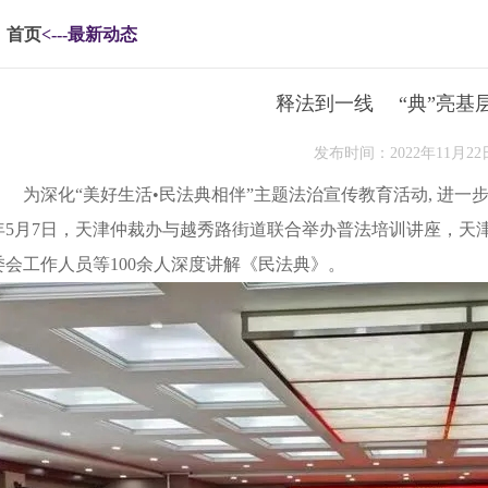
首页
<---最新动态
释法到一线 “典”亮基
发布时间：2022年11月22
为深化“美好生活•民法典相伴”主题法治宣传教育活动, 进一步推
年5月7日，天津仲裁办与越秀路街道联合举办普法培训讲座，天
委会工作人员等100余人深度讲解《民法典》。