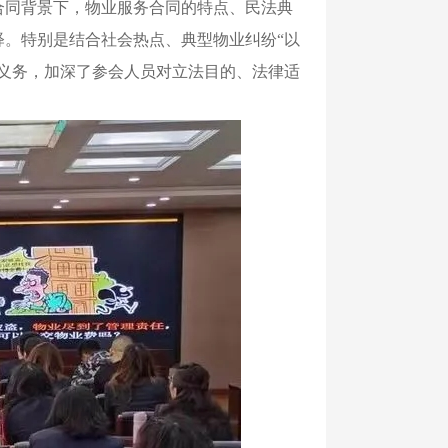
合同背景下，物业服务合同的特点、民法典
。特别是结合社会热点、典型物业纠纷“以
义务，加深了参会人员对立法目的、法律适