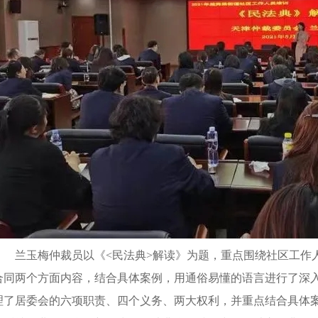
兰玉梅仲裁员以《<民法典>解读》为题，重点围绕社区工作人
合同两个方面内容，结合具体案例，用通俗易懂的语言进行了深
理了居委会的六项职责、四个义务、两大权利，并重点结合具体