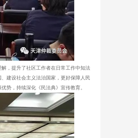
解，提升了社区工作者在日常工作中知法
国、建设社会主义法治国家，更好保障人民
源优势，持续深化《民法典》宣传教育。