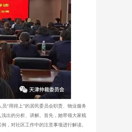
员“用得上”的居民委员会职责、物业服务
入浅出的分析、讲解。首先，她带领大家梳
案例，对社区工作中的注意事项进行解读。