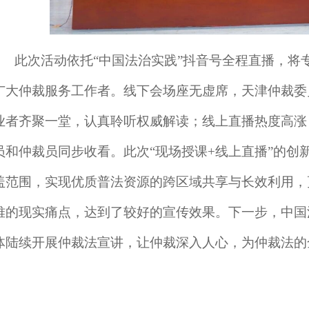
此次活动依托
“中国法治实践”抖音号全程直播，将
广大仲裁服务工作者。线下会场座无虚席，天津仲裁委
业者齐聚一堂，认真聆听权威解读；线上直播热度高涨
员和仲裁员同步收看。此次“现场授课+线上直播”的创
盖范围，实现优质普法资源的跨区域共享与长效利用，
难的现实痛点，达到了较好的宣传效果。下一步，中国
体陆续开展仲裁法宣讲，让仲裁深入人心，为仲裁法的