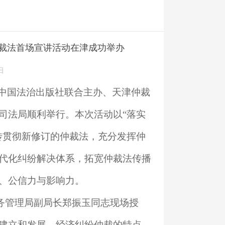
裁法首场宣讲活动在津成功举办
日
局与中国法治出版社联合主办、天津仲裁
司法局顺利举行。本次活动以“落实
传贯彻新修订的仲裁法，充分发挥仲
代化纠纷解决体系，拓宽仲裁法传播
、公信力与影响力。
务管理局副局长郑振玉同志现场授
建立和发展，经济纠纷仲裁的特点，