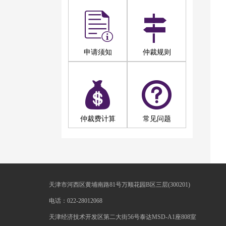
申请须知
仲裁规则
仲裁费计算
常见问题
天津市河西区黄埔南路81号万顺花园B区三层(300201)
电话：022-28012068
天津经济技术开发区第二大街56号泰达MSD-A1座808室