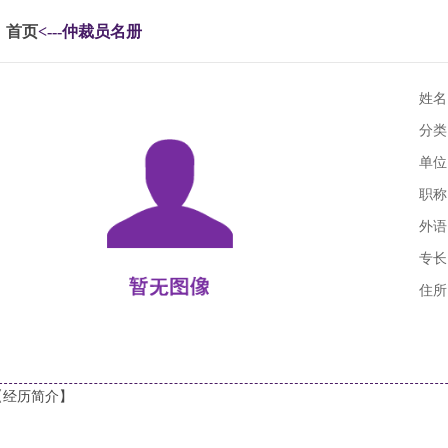
首页
<---仲裁员名册
姓名
分类
单位
职称
外语
专长
住所
【经历简介】