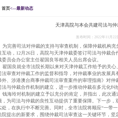
首页
<---最新动态
天津高院与本会共建司法与仲
发布时间：2022年11月22
为完善司法对仲裁的支持与审查机制，保障仲裁机构充
性互动，12月26日，高院与天津仲裁委签订司法与仲裁
裁委员会办公室主任翟国良等相关人员出席会议。
翟国良就全市法院长期以来对天津仲裁工作给予的关心
司法审查对仲裁工作的监督和指导，对仲裁事业的发展具
涉外、涉港澳台商事仲裁司法审查案件的审理指南》对仲
司法与仲裁合作机制的建立，进一步推动仲裁在多元化纠
钱海玲对机制的建立予以充分的肯定，并指出，此次通
强，为司法与仲裁的良性互动提供了重要保障。下一步，
实处，在执行中不断完善。同时，全市法院将顺应“一带一
法院提出的新要求，围绕仲裁司法审查这一关键环节，坚