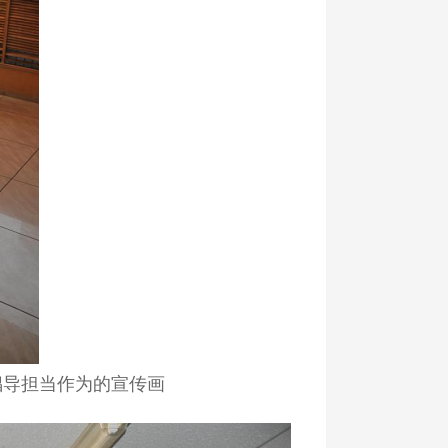
导担当作为的宣传画