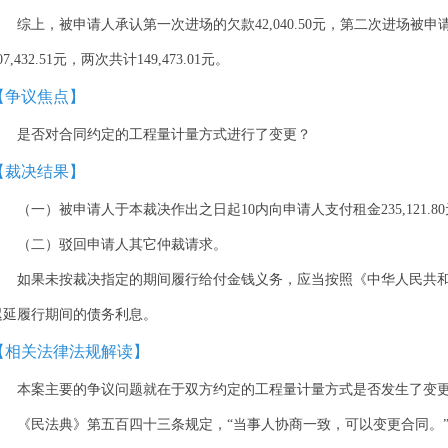
综上，被申请人承认第一次进场的欠款42,040.50元，第二次进场被申请人
07,432.51元，两次共计149,473.01元。
【争议焦点】
是否对合同约定的工程量计量方式进行了变更？
【裁决结果】
（一）被申请人于本裁决作出之日起10内向申请人支付租金235,121.8
（二）驳回申请人其它仲裁请求。
如果未按裁决指定的期间履行给付金钱义务，应当按照《中华人民共
迟延履行期间的债务利息。
【相关法律法规解读】
本案主要的争议问题就在于双方约定的工程量计量方式是否发生了变
《民法典》第五百四十三条规定，“当事人协商一致，可以变更合同。