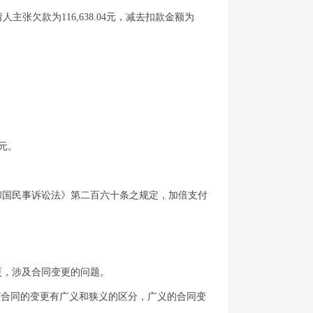
主张欠款为116,638.04元，减去扣款金额为
0元。
和国民事诉讼法》第二百六十条之规定，加倍支付
更，涉及合同变更的问题。
”合同的变更有广义和狭义的区分，广义的合同变