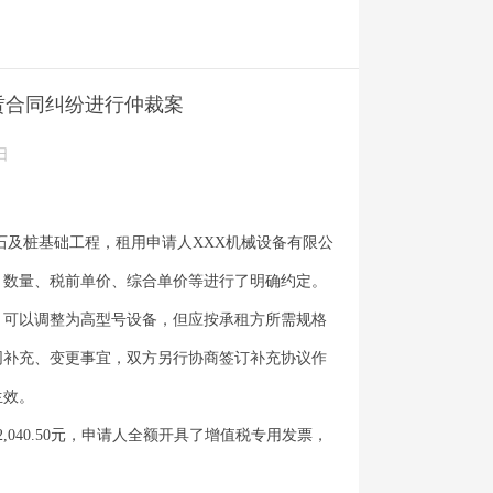
赁合同纠纷进行仲裁案
日
石及桩基础工程，租用申请人XXX机械设备有限公
、数量、税前单价、综合单价等进行了明确约定。
，可以调整为高型号设备，但应按承租方所需规格
同补充、变更事宜，双方另行协商签订补充协议作
生效。
,040.50元，申请人全额开具了增值税专用发票，