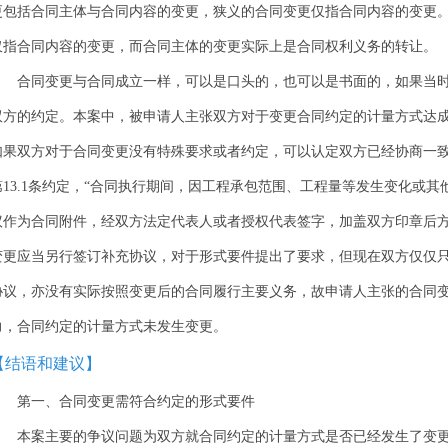
更包括合同主体与合同内容的变更，狭义的合同变更仅指合同内容的变更
仅指合同内容的变更，而合同主体的变更实际上是合同权利义务的转让。
合同变更与合同成立一样，可以是口头的，也可以是书面的，如果当
双方的约定。本案中，被申请人主张双方对于变更合同约定的计量方式达
如果双方对于合同变更没有特殊要求或者约定，可以认定双方已经协商一
第13.1条约定，“合同执行期间，因工程承包范围、工程量等发生变化或
议作为合同附件，经双方法定代表人或者授权代表签字，加盖双方印章后方
变更应当另行签订补充协议，对于形式要件提出了要求，但现在双方仅仅
协议，亦没有实际按照变更后的合同履行主要义务，故申请人主张的合同
力，合同约定的计量方式未发生变更。
【结语和建议】
第一、合同变更需符合约定的形式要件
本案主要的争议问题为双方就合同约定的计量方式是否已经发生了变