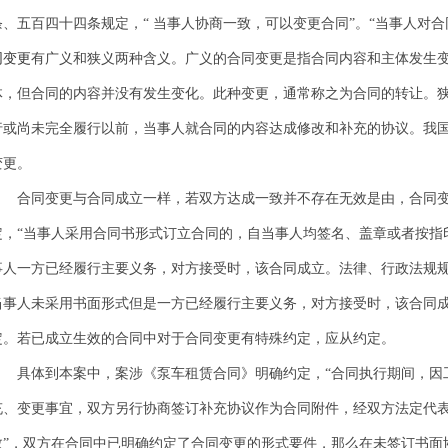
条、五百四十四条规定，“ 当事人协商一致，可以变更合同”。“当事人对
同变更
有广义和狭义两种含义。广义的合同变更是指合同内容和主体发生
体，但合同的内容并没有发生变化。此种变更，通常称之为合同的转让。
行或尚未完全履行以前，当事人就合同的内容达成修改和补充的协议。我
变更。
合同变更与合同成立一样，若双方达成一致并不存在无效是由，合同
定，“当事人采用合同书形式订立合同的，自当事人均签名、盖章或者按指
事人一方已经履行主要义务，对方接受时，该合同成立。法律、行政法规
当事人未采用书面形式但是一方已经履行主要义务，对方接受时，该合同成
定。若已成立生效的合同中对于合同变更有特殊约定，应从约定。
具体到本案中，案涉《泵车租赁合同》明确约定，“合同执行期间，因
充、变更事宜，双方另行协商签订补充协议作为合同附件，经双方法定代
效”，双方在合同中已明确约定了合同变更的形式要件，那么在未签订书面