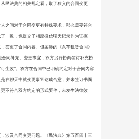
。从民法典的相关规定看，取了狭义的合同变更，
时人之间对于合同变更有特殊要求，那么需要符合
成了一致，也提交了相应微信聊天记录作为证据，
致，变更了合同内容。但案涉的《泵车租赁合同》
其他合同补充、变更事宜，双方另行协商签订补充协
可生效”。双方在合同中已明确约定对于合同内容
只是在聊天中就变更事宜达成合意，并未签订书面
变更不符合双方约定的形式要件，未发生法律效
更，涉及合同变更问题。《民法典》第五百四十三