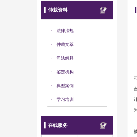
仲裁资料
·
法律法规
·
仲裁文萃
·
司法解释
·
鉴定机构
·
典型案例
·
学习培训
在线服务
被