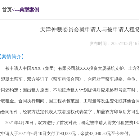
首页
<---典型案例
天津仲裁委员会就申请人与被申请人租
发布时间：2025年05月16
【案情简介】
被申请人中国XXX（集团）有限公司就XXX投资大厦基坑支护、土方
司混凝土泵车，双方签订了《泵车租赁合同》。合同对于泵车规格、单位
合同还约定：因出租方原因，不能按承租方计划提供对应规格型号泵车时
计取租金。合同执行期间，因工程承包范围、工程量等发生变化或其他合
为合同附件，经双方法定代表人或者授权代表签字，加盖双方印章后方可
2021年4月20日，双方进行了首次对账，确定被申请人需支付租赁费132
申请人于2021年6月10日支付了90,000元，余款42,040.50元至今未付。