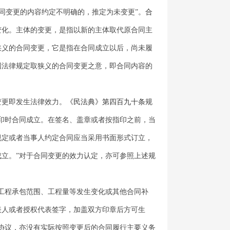
合同变更的内容约定不明确的，推定为未变更”。
合
变化。主体的变更，是指以新的主体取代原合同主
狭义的合同变更，它是指在合同成立以后，尚未履
国法律规定取狭义的合同变更之意，即合同内容的
变更即发生法律效力。
《民法典》第四百九十条
规
印时合同成立。在签名、盖章或者按指印之前，当
规定或者当事人约定合同应当采用书面形式订立，
立。”对于合同变更的效力认定，亦可参照上述规
工程承包范围、工程量等发生变化或其他合同补
表人或者授权代表签字，加盖双方印章后方可生
协议，亦没有实际按照变更后的合同履行主要义务