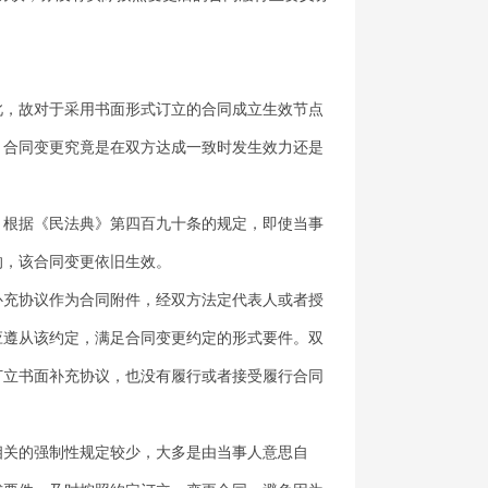
此，故对于采用书面形式订立的合同成立生效节点
，合同变更究竟是在双方达成一致时发生效力还是
，根据《民法典》第四百九十条的规定，即使当事
的，该合同变更依旧生效。
补充协议作为合同附件，经双方法定代表人或者授
应遵从该约定，满足合同变更约定的形式要件。双
订立书面补充协议，也没有履行或者接受履行合同
相关的强制性规定较少，大多是由当事人意思自