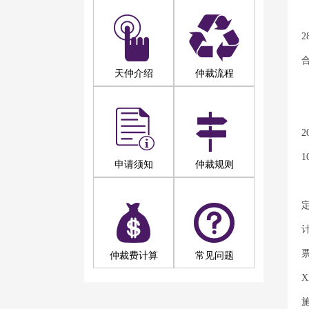
合
天仲介绍
仲裁流程
2
1
申请须知
仲裁规则
仲裁费计算
常见问题