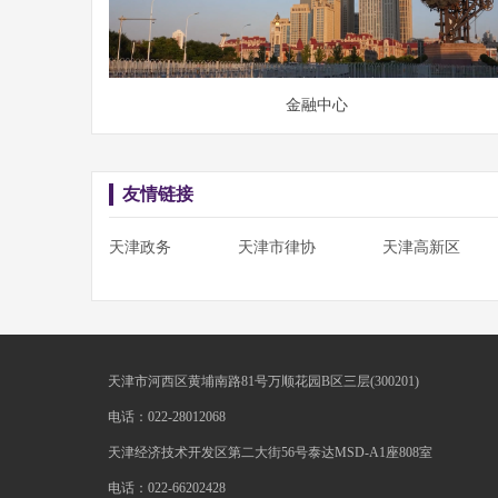
金融中心
友情链接
天津政务
天津市律协
天津高新区
天津市河西区黄埔南路81号万顺花园B区三层(300201)
电话：022-28012068
天津经济技术开发区第二大街56号泰达MSD-A1座808室
电话：022-66202428