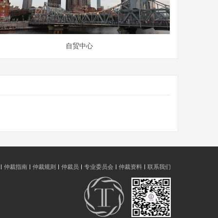
自贸中心
仲裁指南
仲裁规则
仲裁员
专业委员会
仲裁资料
联系我们