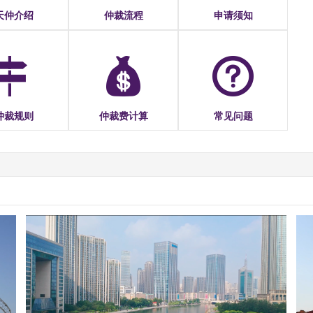
天仲介绍
仲裁流程
申请须知
仲裁规则
仲裁费计算
常见问题