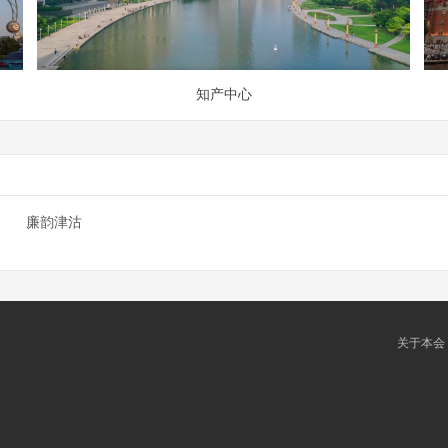
知产中心
廉韵津沽
关于本会